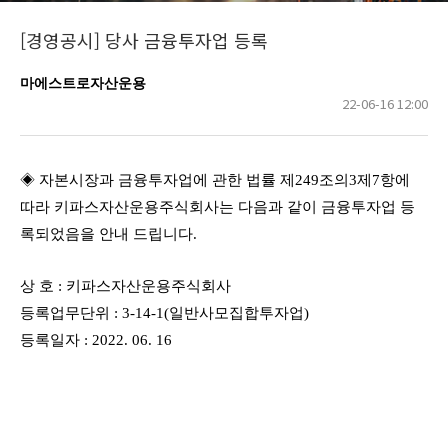
[경영공시] 당사 금융투자업 등록
마에스트로자산운용
22-06-16 12:00
◈
자본시장과 금융투자업에 관한 법률 제
249
조의
3
제
7
항에
따라 키파스자산운용주식회사는 다음과 같이 금융투자업 등
록되었음을 안내 드립니다
.
상 호
:
키파스자산운용주식회사
등록업무단위
: 3-14-1(
일반사모집합투자업
)
등록일자
: 2022. 06. 16