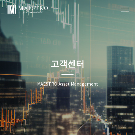
작성자
작성일
고객센터
MAESTRO Asset Management