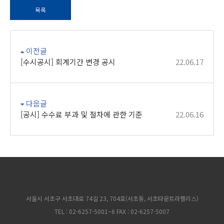
목록
이전글
[수시공시] 회계기간 변경 공시
22.06.17
다음글
[공시] 수수료 부과 및 절차에 관한 기준
22.06.16
서울시 서초구 서초대로 74길 23, 704호(서초동, 서초타운트라팰리스)
TEL : 02-6257-5001~6 FAX : 02-6257-5007