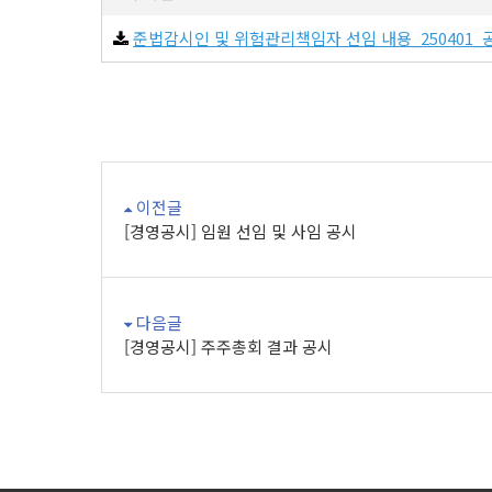
준법감시인 및 위험관리책임자 선임 내용_250401_공
이전글
[경영공시] 임원 선임 및 사임 공시
다음글
[경영공시] 주주총회 결과 공시