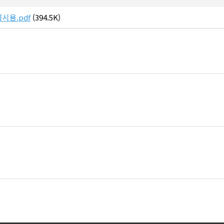
시용.pdf
(394.5K)