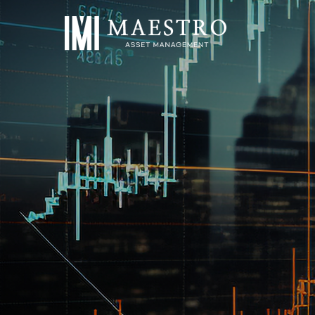
작성자
작성일