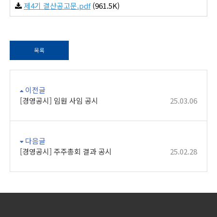
제4기 결산공고문.pdf
(961.5K)
목록
이전글
[경영공시] 임원 사임 공시
25.03.06
다음글
[경영공시] 주주총회 결과 공시
25.02.28