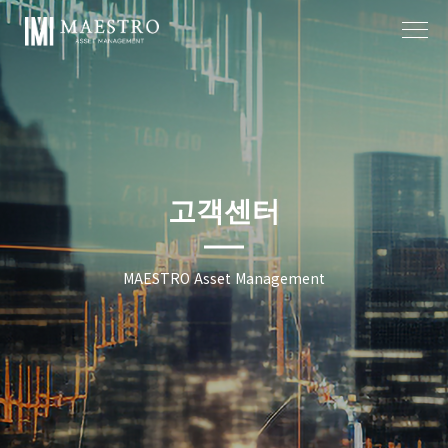
작성자
작성일
고객센터
MAESTRO Asset Management