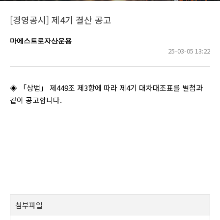
[경영공시] 제4기 결산 공고
마에스트로자산운용
25-03-05 13:22
◈ 「상법」 제449조 제3항에 따라 제4기 대차대조표를 별첨과
같이 공고합니다.
첨부파일