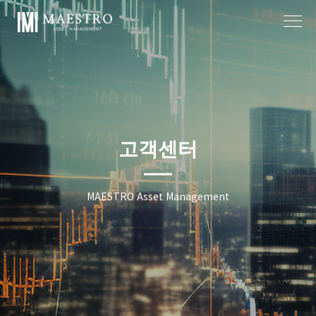
작성자
작성일
고객센터
MAESTRO Asset Management