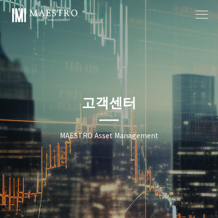
작성자
작성일
고객센터
MAESTRO Asset Management