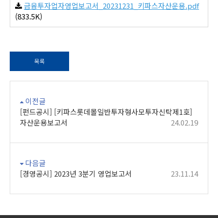
금융투자업자영업보고서_20231231_키파스자산운용.pdf
(833.5K)
목록
이전글
[펀드공시] [키파스롯데몰일반투자형사모투자신탁제1호]
자산운용보고서
24.02.19
다음글
[경영공시] 2023년 3분기 영업보고서
23.11.14