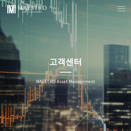
작성자
작성일
고객센터
MAESTRO Asset Management