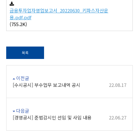
금융투자업자영업보고서_20220630_키파스자산운
용.pdf.pdf
(755.2K)
목록
이전글
[수시공시] 부수업무 보고내역 공시
22.08.17
다음글
[경영공시] 준법감시인 선임 및 사임 내용
22.06.27